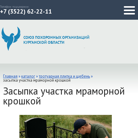
Телефон поддержки:
+7 (3522) 62-22-11
Главная
»
каталог
»
тротуарная плитка и щебень
»
засыпка участка мраморной крошкой
Засыпка участка мраморной
крошкой