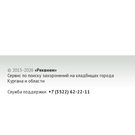
© 2015-2026
«Реквием»
Сервис по поиску захоронений на кладбищах города
Кургана и области
Служба поддержки:
+7 (3522) 62-22-11
Создание сайта -
Веб-студия Оксаны Есипенко