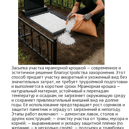
Засыпка участка мраморной крошкой — современное и
эстетичное решение благоустройства захоронения. Этот
способ придаёт участку аккуратный и ухоженный вид без
значительных затрат, не требует трудоёмкой подготовки
и выполняется в короткие сроки. Мраморная крошка —
натуральный материал, устойчивый к перепадам
температур и осадкам, не загрязняет окружающую среду
и сохраняет привлекательный внешний вид на долгие
годы. Её использование предотвращает рост сорняков и
защитит памятник и ограду от загрязнений в непогоду.
Этапы работ включают: — демонтаж лавок, столов и
других конструкций; — очистку участка от травы, мусора и
корней; — выравнивание и укладку защитной плёнки (по
желанию — в несколько слоёв); — подсыпку и трамбовку